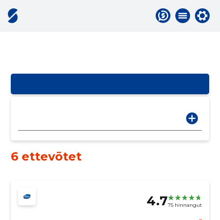
6 ettevõtet
4.7
75 hinnangut