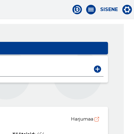
SISENE
Harjumaa