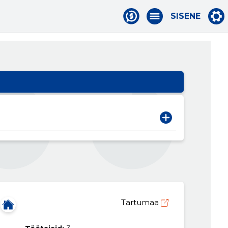
SISENE
Tartumaa