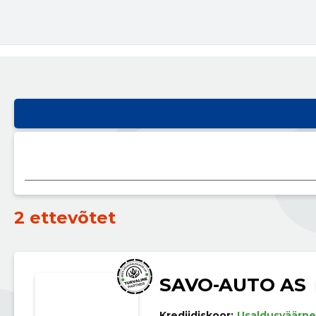
2 ettevõtet
SAVO-AUTO AS
Krediidiskoor:
Usaldusväärne