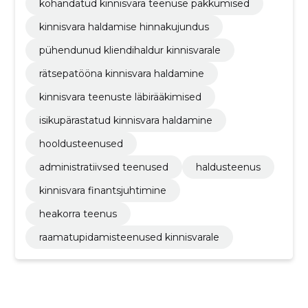
kohandatud kinnisvara teenuse pakkumised
kinnisvara haldamise hinnakujundus
pühendunud kliendihaldur kinnisvarale
rätsepatööna kinnisvara haldamine
kinnisvara teenuste läbirääkimised
isikupärastatud kinnisvara haldamine
hooldusteenused
administratiivsed teenused
haldusteenus
kinnisvara finantsjuhtimine
heakorra teenus
raamatupidamisteenused kinnisvarale