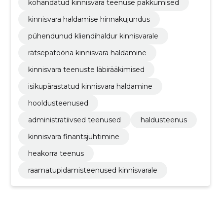
kohandatud kinnisvara teenuse pakkumised
kinnisvara haldamise hinnakujundus
pühendunud kliendihaldur kinnisvarale
rätsepatööna kinnisvara haldamine
kinnisvara teenuste läbirääkimised
isikupärastatud kinnisvara haldamine
hooldusteenused
administratiivsed teenused
haldusteenus
kinnisvara finantsjuhtimine
heakorra teenus
raamatupidamisteenused kinnisvarale