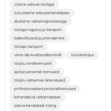
otsime sobivat töötajat
tutvustame sobivaid kandidaate
alustame värbamisprotsessiga
töötaja majutus ja transport
lisakoolitused ja juhendamine
töötaja transport
viime läbi kvaliteedikontrolli
töövahendus
tööjõu renditeenused
ajutise personali teenused
tööjõu värbamise lahendused
professionaalsed personaliteenused
kohandatud värbamisplaan
sobiva kandidaadi otsing