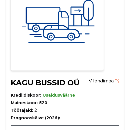
KAGU BUSSID OÜ
Viljandimaa
Krediidiskoor:
Usaldusväärne
Maineskoor:
520
Töötajaid:
2
Prognooskäive (2026):
–