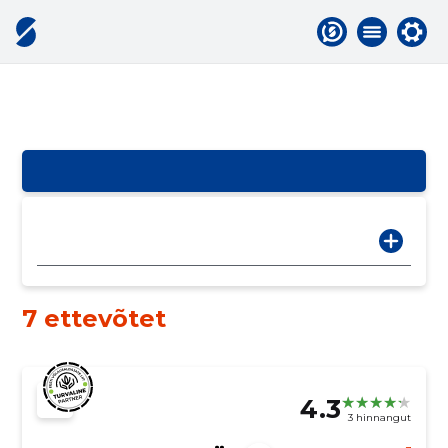
7 ettevõtet
4.3
3 hinnangut