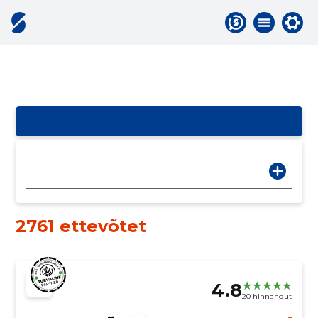
2761 ettevõtet
4.8
20 hinnangut