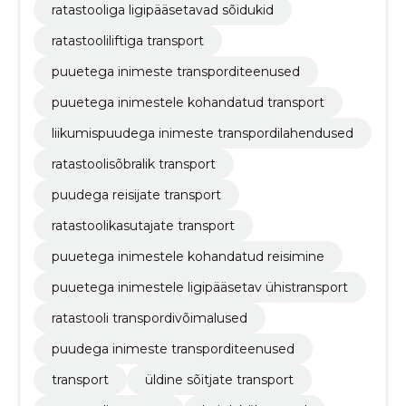
ratastooliga ligipääsetavad sõidukid
ratastooliliftiga transport
puuetega inimeste transporditeenused
puuetega inimestele kohandatud transport
liikumispuudega inimeste transpordilahendused
ratastoolisõbralik transport
puudega reisijate transport
ratastoolikasutajate transport
puuetega inimestele kohandatud reisimine
puuetega inimestele ligipääsetav ühistransport
ratastooli transpordivõimalused
puudega inimeste transporditeenused
transport
üldine sõitjate transport