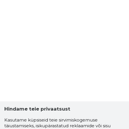
Hindame teie privaatsust
Kasutame küpsiseid teie sirvimiskogemuse
täiustamiseks, isikupärastatud reklaamide või sisu