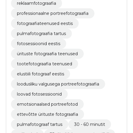
reklaamfotograafia
professionaalne portreefotograafia
fotograafiateenused eestis
pulmafotograafia tartus
fotosessioonid eestis
ürituste fotograafia teenused
tootefotograafia teenused
elustiili fotograaf eestis
loodusliku valgusega portreefotograafia
loovad fotosessioonid
emotsionaalsed portreefotod
ettevõtte ürituste fotograafia
pulmafotograaf tartus
30 - 60 minutit