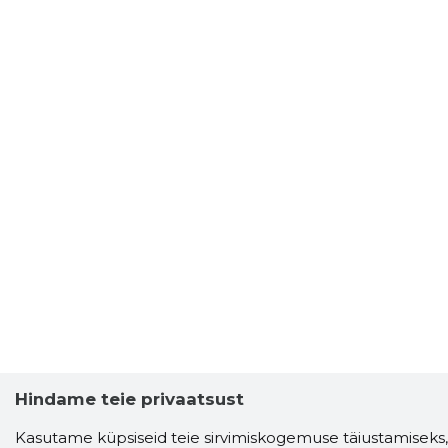
Hindame teie privaatsust
Kasutame küpsiseid teie sirvimiskogemuse täiustamiseks,