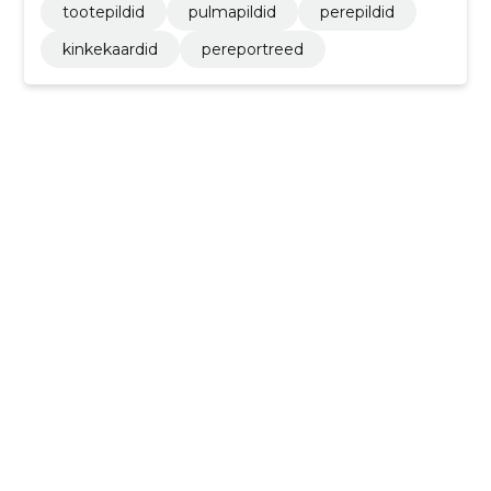
tootepildid
pulmapildid
perepildid
kinkekaardid
pereportreed