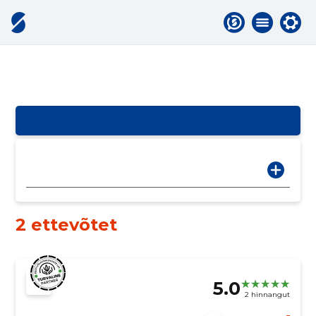
2 ettevõtet
5.0
2 hinnangut