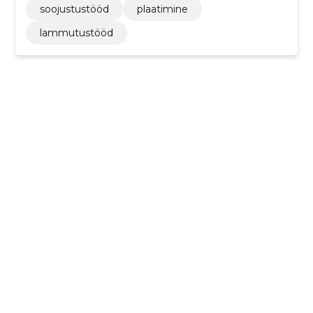
soojustustööd
plaatimine
lammutustööd