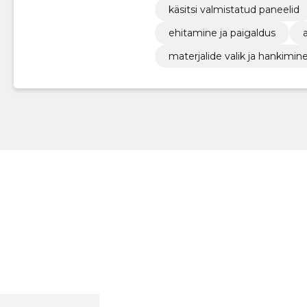
käsitsi valmistatud paneelid
ehitamine ja paigaldus
materjalide valik ja hankimin