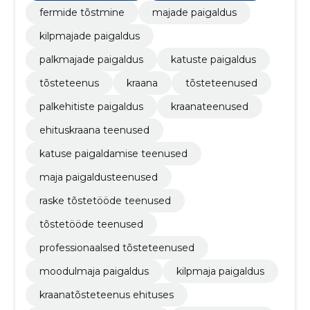
fermide tõstmine
majade paigaldus
kilpmajade paigaldus
palkmajade paigaldus
katuste paigaldus
tõsteteenus
kraana
tõsteteenused
palkehitiste paigaldus
kraanateenused
ehituskraana teenused
katuse paigaldamise teenused
maja paigaldusteenused
raske tõstetööde teenused
tõstetööde teenused
professionaalsed tõsteteenused
moodulmaja paigaldus
kilpmaja paigaldus
kraanatõsteteenus ehituses