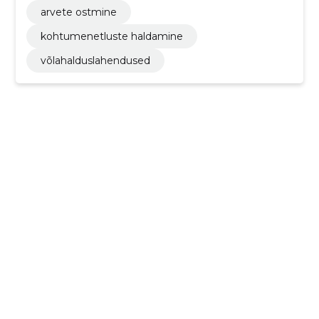
arvete ostmine
kohtumenetluste haldamine
võlahalduslahendused