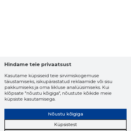
Hindame teie privaatsust
Kasutame küpsiseid teie sirvimiskogemuse
täiustamiseks, isikupärastatud reklaamide või sisu
pakkumiseks ja oma liikluse analüüsimiseks. Kui
klõpsate "nõustu kõigiga", nõustute kõikide meie
küpsiste kasutamisega.
Nõustu kõigiga
Küpsistest