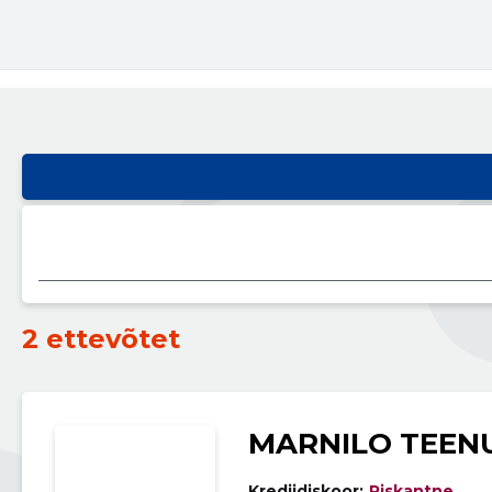
2 ettevõtet
MARNILO TEEN
Krediidiskoor:
Riskantne