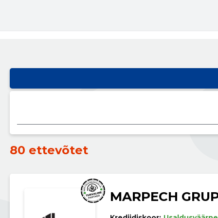
80 ettevõtet
MARPECH GRUP
Krediidiskoor:
Usaldusväärne