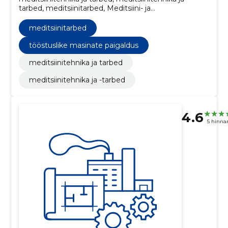
tarbed, meditsiinitarbed, Meditsiini- ja
täppisseadmete remondi- ja hooldusteenused,
Ehhograafia-, ultraheli- ja dopplerkuvaseadmed,
meditsiinitarbed
Meditsiiniseadmete remondi- ja hooldusteenused
tööstuslike masinate paigaldus
meditsiinitehnika ja tarbed
meditsiinitehnika ja -tarbed
4.6
5 hinna