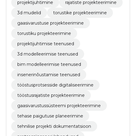
projektijuhtimine
rajatiste projekteerimine
3d mudelid
torustike projekteerimine
gaasivarustuse projekteerimine
torustiku projekteerimine
projektijuhtimise teenused
3d modelleerimise teenused
bim modelleerimise teenused
insenerinõustamise teenused
tööstusprotsesside digitaliseerimine
tööstusrajatiste projekteerimine
gaasivarustussüsteemi projekteerimine
tehase paigutuse planeerimine
tehnilise projekti dokumentatsioon