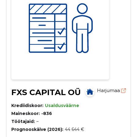
FXS CAPITAL OÜ
Harjumaa
Krediidiskoor:
Usaldusväärne
Maineskoor:
-836
Töötajaid:
–
Prognooskäive (2026):
44 644 €