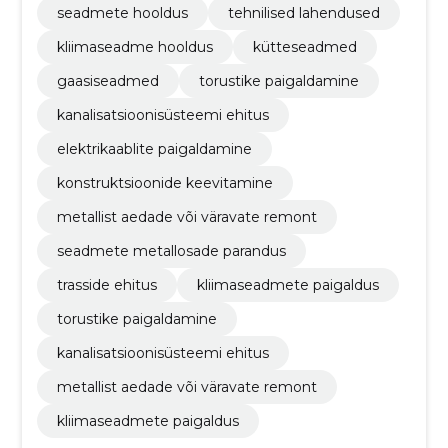
seadmete hooldus
tehnilised lahendused
kliimaseadme hooldus
kütteseadmed
gaasiseadmed
torustike paigaldamine
kanalisatsioonisüsteemi ehitus
elektrikaablite paigaldamine
konstruktsioonide keevitamine
metallist aedade või väravate remont
seadmete metallosade parandus
trasside ehitus
kliimaseadmete paigaldus
torustike paigaldamine
kanalisatsioonisüsteemi ehitus
metallist aedade või väravate remont
kliimaseadmete paigaldus