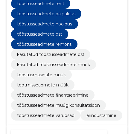
tööstusseadmete rent
tööstusseadmete paigaldus
tööstusseadmete hooldus
tööstusseadmete ost
tööstusseadmete remont
kasutatud tööstusseadmete ost
kasutatud tööstusseadmete müük
tööstusmasinate müük
tootmisseadmete müük
tööstusseadmete finantseerimine
tööstusseadmete müügikonsultatsioon
tööstusseadmete varuosad
ärinõustamine