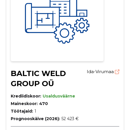
BALTIC WELD
Ida-Virumaa
GROUP OÜ
Krediidiskoor:
Usaldusväärne
Maineskoor:
470
Töötajaid:
1
Prognooskäive (2026):
52 423 €