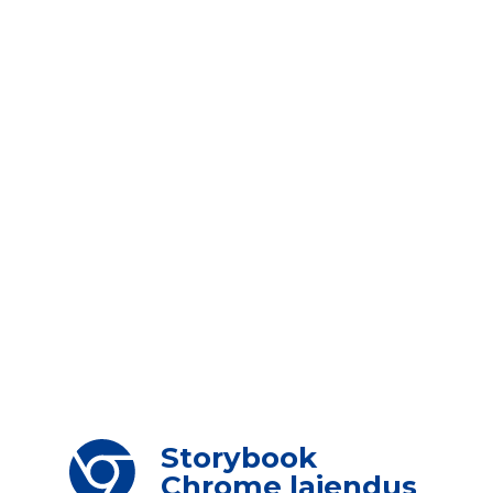
Storybook
Chrome laiendus