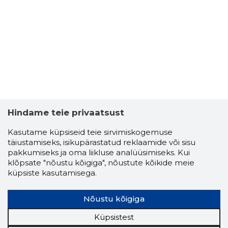
Hindame teie privaatsust
Kasutame küpsiseid teie sirvimiskogemuse
täiustamiseks, isikupärastatud reklaamide või sisu
pakkumiseks ja oma liikluse analüüsimiseks. Kui
klõpsate "nõustu kõigiga", nõustute kõikide meie
küpsiste kasutamisega.
Nõustu kõigiga
Küpsistest