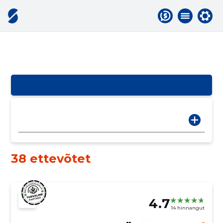
38 ettevõtet
4.7
14 hinnangut