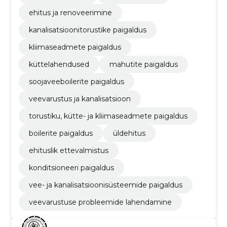
ehitus ja renoveerimine
kanalisatsioonitorustike paigaldus
kliimaseadmete paigaldus
küttelahendused
mahutite paigaldus
soojaveeboilerite paigaldus
veevarustus ja kanalisatsioon
torustiku, kütte- ja kliimaseadmete paigaldus
boilerite paigaldus
üldehitus
ehituslik ettevalmistus
konditsioneeri paigaldus
vee- ja kanalisatsioonisüsteemide paigaldus
veevarustuse probleemide lahendamine