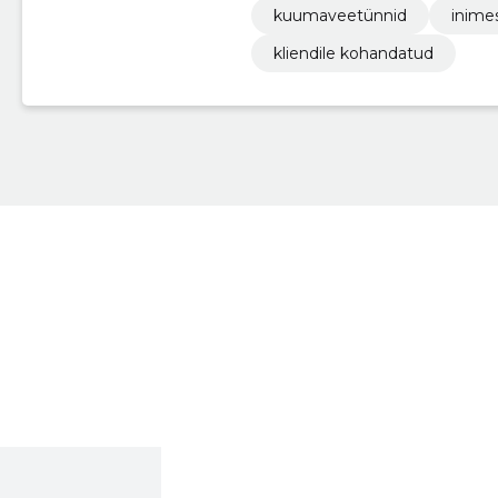
kuumaveetünnid
inime
kliendile kohandatud