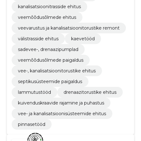
kanalisatsioonitrasside ehitus
veemõõdusõlmede ehitus
veevarustus ja kanalisatsioonitorustike remont
välistrasside ehitus
kaevetööd
sadevee-, drenaazipumplad
veemõõdusõlmede paigaldus
vee-, kanalisatsioonitorustike ehitus
septikusüsteemide paigaldus
lammutustööd
drenaazitorustike ehitus
kuivenduskraavide rajamine ja puhastus
vee- ja kanalisatsioonisüsteemide ehitus
pinnasetööd