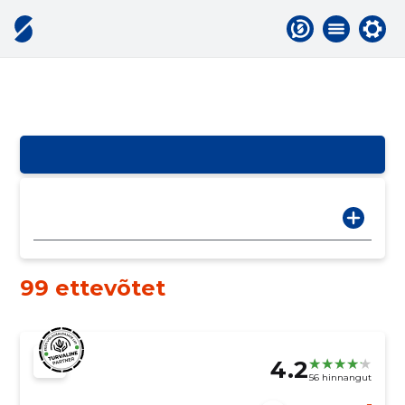
99 ettevõtet
4.2
56 hinnangut