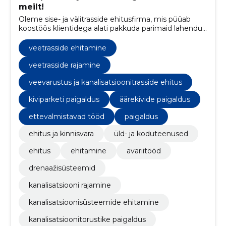
meilt!
Oleme sise- ja välitrasside ehitusfirma, mis püüab
koostöös klientidega alati pakkuda parimaid lahendusi
ja teostust, kasutades keskkonnasäästlikke
meetodeid ning kaasaegseid, vastupidavaid ja
veetrasside ehitamine
sertifitseeritud materjale.
veetrasside rajamine
veevarustus ja kanalisatsioonitrasside ehitus
kiviparketi paigaldus
äärekivide paigaldus
ettevalmistavad tööd
paigaldus
ehitus ja kinnisvara
üld- ja koduteenused
ehitus
ehitamine
avariitööd
drenaažisüsteemid
kanalisatsiooni rajamine
kanalisatsioonisüsteemide ehitamine
kanalisatsioonitorustike paigaldus