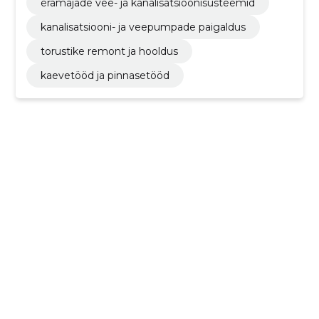
eramajade vee- ja kanalisatsioonisüsteemid
kanalisatsiooni- ja veepumpade paigaldus
torustike remont ja hooldus
kaevetööd ja pinnasetööd