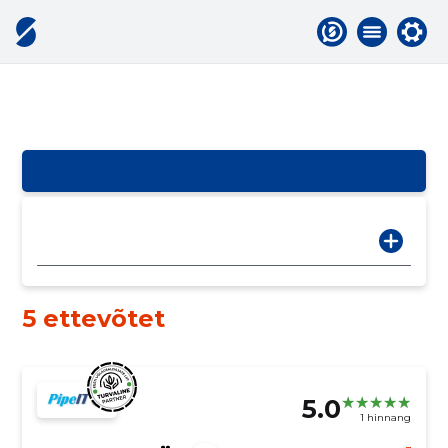
5 ettevõtet
5.0
1 hinnang