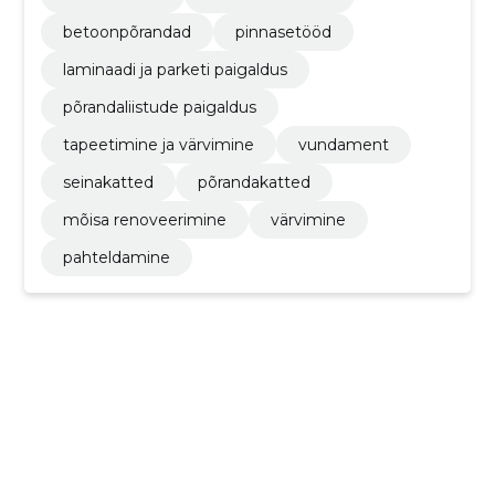
betoonpõrandad
pinnasetööd
laminaadi ja parketi paigaldus
põrandaliistude paigaldus
tapeetimine ja värvimine
vundament
seinakatted
põrandakatted
mõisa renoveerimine
värvimine
pahteldamine