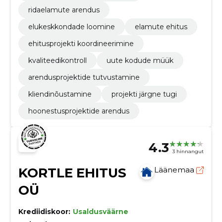
ridaelamute arendus
elukeskkondade loomine
elamute ehitus
ehitusprojekti koordineerimine
kvaliteedikontroll
uute kodude müük
arendusprojektide tutvustamine
kliendinõustamine
projekti järgne tugi
hoonestusprojektide arendus
4.3
3 hinnangut
KORTLE EHITUS
Läänemaa
OÜ
Krediidiskoor:
Usaldusväärne