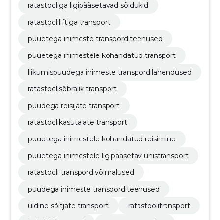
ratastooliga ligipääsetavad sõidukid
ratastooliliftiga transport
puuetega inimeste transporditeenused
puuetega inimestele kohandatud transport
liikumispuudega inimeste transpordilahendused
ratastoolisõbralik transport
puudega reisijate transport
ratastoolikasutajate transport
puuetega inimestele kohandatud reisimine
puuetega inimestele ligipääsetav ühistransport
ratastooli transpordivõimalused
puudega inimeste transporditeenused
üldine sõitjate transport
ratastoolitransport