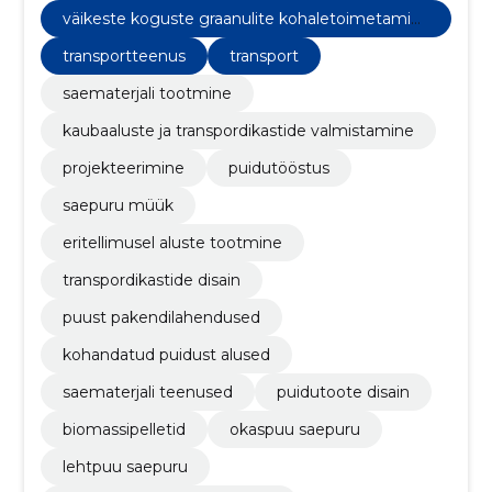
alused
väikeste koguste graanulite kohaletoimetamin
e
transportteenus
transport
saematerjali tootmine
kaubaaluste ja transpordikastide valmistamine
projekteerimine
puidutööstus
saepuru müük
eritellimusel aluste tootmine
transpordikastide disain
puust pakendilahendused
kohandatud puidust alused
saematerjali teenused
puidutoote disain
biomassipelletid
okaspuu saepuru
lehtpuu saepuru