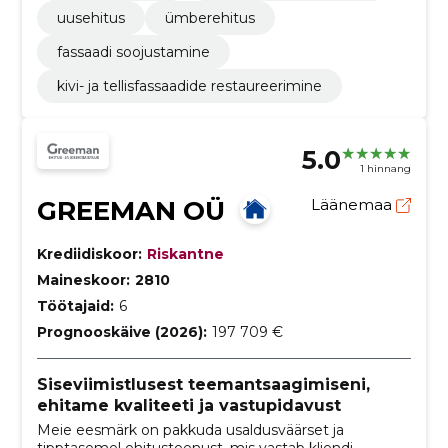
uusehitus
ümberehitus
fassaadi soojustamine
kivi- ja tellisfassaadide restaureerimine
5.0
1 hinnang
GREEMAN OÜ
Läänemaa
Krediidiskoor:
Riskantne
Maineskoor:
2810
Töötajaid:
6
Prognooskäive (2026):
197 709 €
Siseviimistlusest teemantsaagimiseni,
ehitame kvaliteeti ja vastupidavust
Meie eesmärk on pakkuda usaldusväärset ja