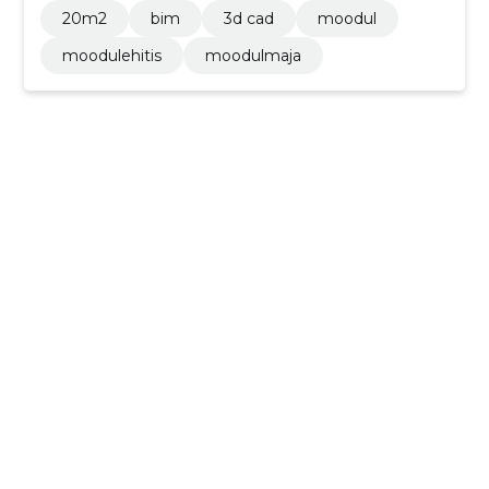
20m2
bim
3d cad
moodul
moodulehitis
moodulmaja