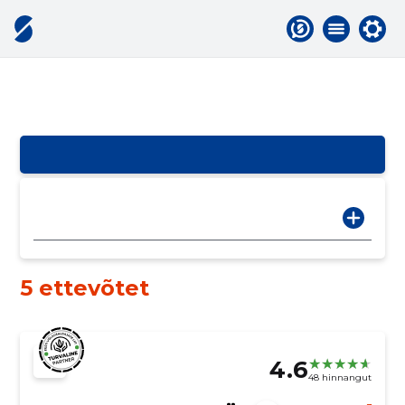
5 ettevõtet
4.6
48 hinnangut