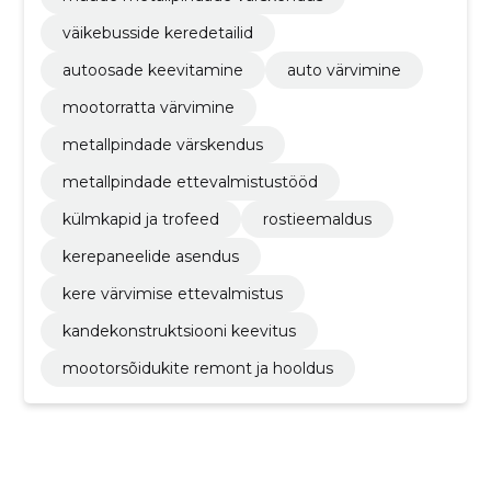
väikebusside keredetailid
autoosade keevitamine
auto värvimine
mootorratta värvimine
metallpindade värskendus
metallpindade ettevalmistustööd
külmkapid ja trofeed
rostieemaldus
kerepaneelide asendus
kere värvimise ettevalmistus
kandekonstruktsiooni keevitus
mootorsõidukite remont ja hooldus