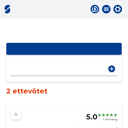
2 ettevõtet
5.0
1 hinnang