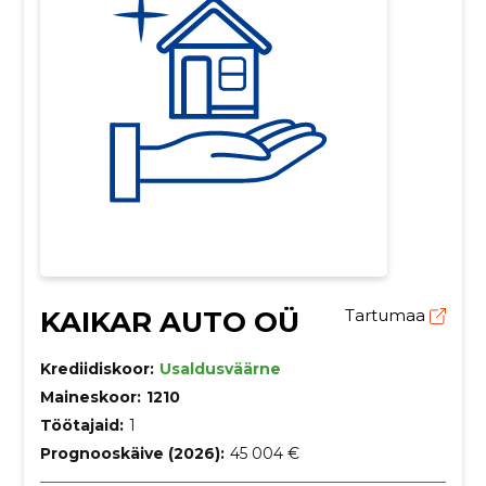
KAIKAR AUTO OÜ
Tartumaa
Krediidiskoor:
Usaldusväärne
Maineskoor:
1210
Töötajaid:
1
Prognooskäive (2026):
45 004 €