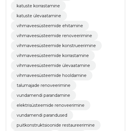
katuste korrastamine
katuste ülevaatamine
vihmaveesüsteemide ehitamine
vihmaveesüsteemide renoveerimine
vihmaveesüsteemide konstrueerimine
vihmaveesüsteemide korrastamine
vihmaveesüsteemide ülevaatamine
vihmaveesüsteemide hooldamine
talumajade renoveerimine
vundamendi parandamine
elektrisüsteemide renoveerimine
vundamendi parandused
puitkonstruktsioonide restaureerimine