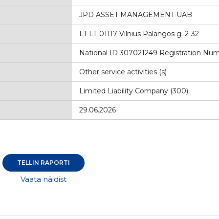
JPD ASSET MANAGEMENT UAB
LT LT-01117 Vilnius Palangos g. 2-32
National ID 307021249 Registration Nu
Other service activities (s)
Limited Liability Company (300)
29.06.2026
TELLIN RAPORTI
Vaata näidist