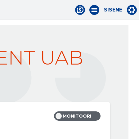
SISENE
ENT UAB