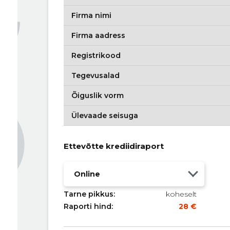
Firma nimi
Firma aadress
Registrikood
Tegevusalad
Õiguslik vorm
Ülevaade seisuga
Ettevõtte krediidiraport
Online
Tarne pikkus:
koheselt
Raporti hind:
28 €