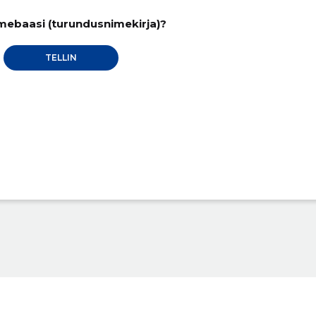
mebaasi (turundusnimekirja)?
TELLIN