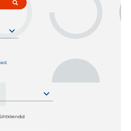
.
aid.
Sihtkliendid