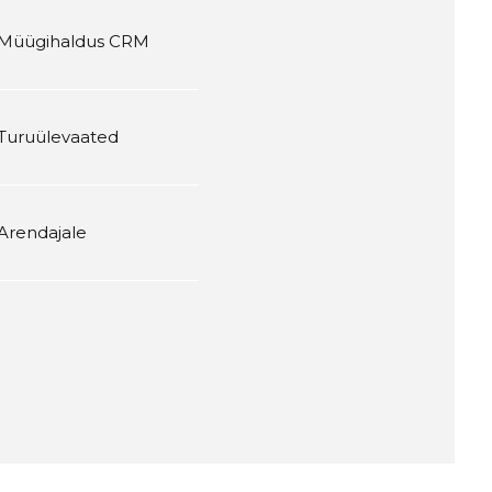
Müügihaldus CRM
Turuülevaated
Arendajale