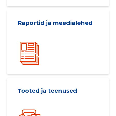
Raportid ja meedialehed
Tooted ja teenused