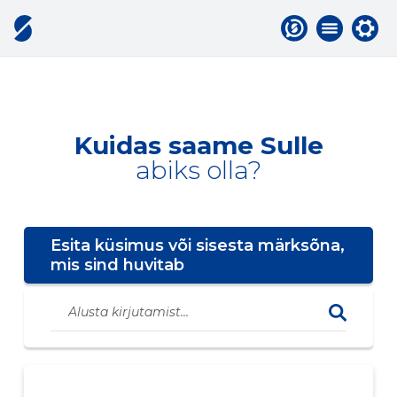
Kuidas saame Sulle
abiks olla?
Esita küsimus või sisesta märksõna,
mis sind huvitab