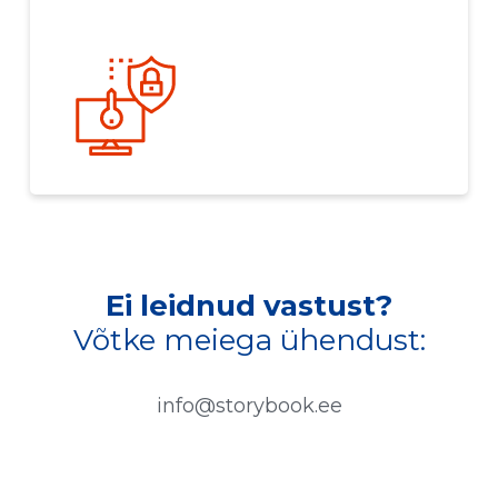
Ei leidnud vastust?
Võtke meiega ühendust:
info@storybook.ee