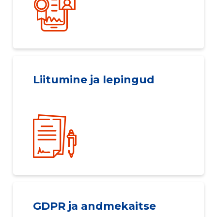
Liitumine ja lepingud
GDPR ja andmekaitse