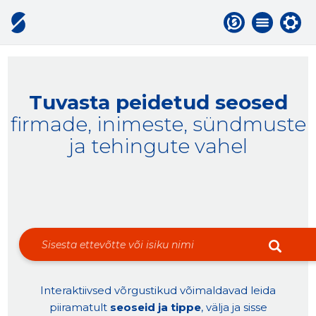
Tuvasta peidetud seosed
firmade, inimeste, sündmuste
ja tehingute vahel
Interaktiivsed võrgustikud võimaldavad leida
piiramatult
seoseid ja tippe
, välja ja sisse