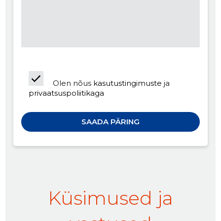
Olen nõus
kasutustingimuste
ja
privaatsuspoliitikaga
Küsimused ja