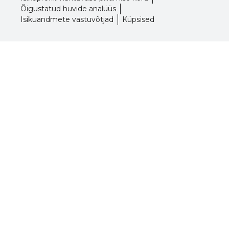
Õigustatud huvide analüüs
Isikuandmete vastuvõtjad
Küpsised