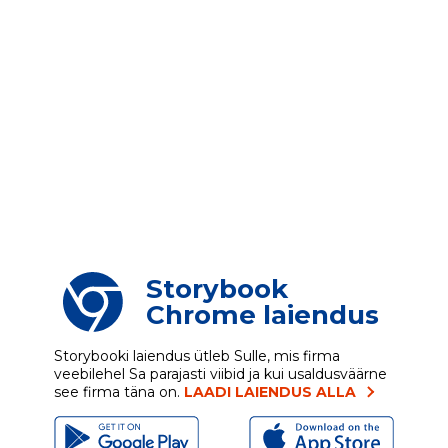
Storybook
Chrome laiendus
Storybooki laiendus ütleb Sulle, mis firma
veebilehel Sa parajasti viibid ja kui usaldusväärne
see firma täna on.
LAADI LAIENDUS ALLA