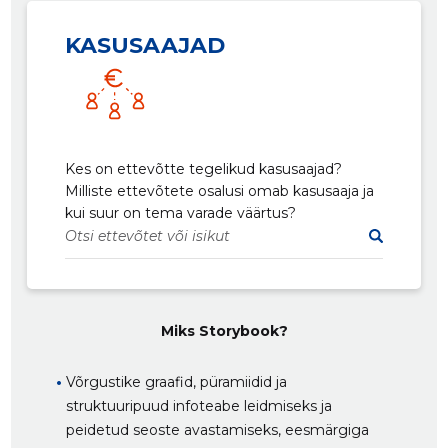
KASUSAAJAD
Kes on ettevõtte tegelikud kasusaajad?
Milliste ettevõtete osalusi omab kasusaaja ja
kui suur on tema varade väärtus?
Miks Storybook?
Võrgustike graafid, püramiidid ja
struktuuripuud infoteabe leidmiseks ja
peidetud seoste avastamiseks, eesmärgiga