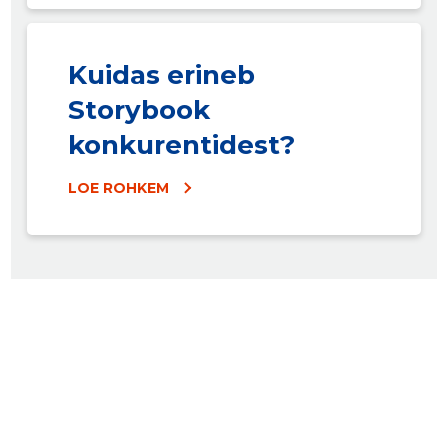
Kuidas erineb
Storybook
konkurentidest?
LOE ROHKEM