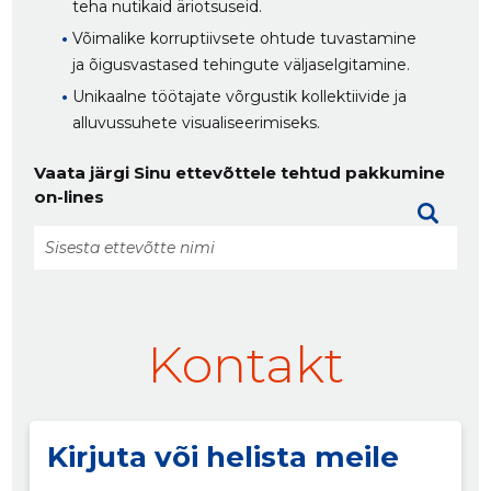
teha nutikaid äriotsuseid.
Võimalike korruptiivsete ohtude tuvastamine
ja õigusvastased tehingute väljaselgitamine.
Unikaalne töötajate võrgustik kollektiivide ja
alluvussuhete visualiseerimiseks.
Vaata järgi Sinu ettevõttele tehtud pakkumine
on-lines
Kontakt
Kirjuta või helista meile