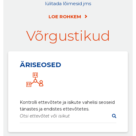
lülitada lõimesid jms
LOE ROHKEM
Võrgustikud
ÄRISEOSED
Kontrolli ettevõtete ja isikute vahelisi seoseid
tänastes ja endistes ettevõtetes.