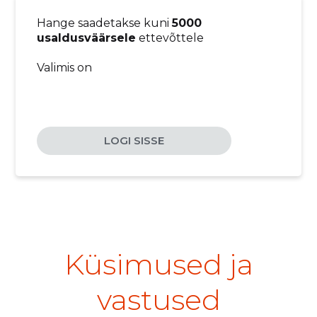
Hange saadetakse kuni
5000
usaldusväärsele
ettevõttele
Valimis on
LOGI SISSE
Küsimused ja
vastused