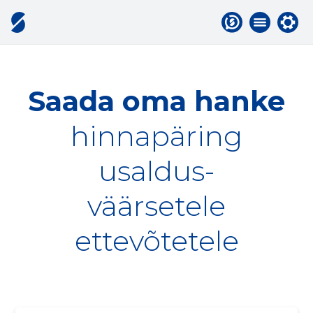
Saada oma hanke
hinnapäring
usaldus-
väärsetele
ettevõtetele