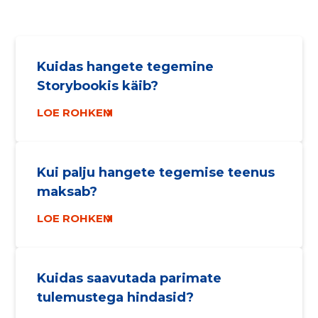
Kuidas hangete tegemine
Storybookis käib?
LOE ROHKEM
Kui palju hangete tegemise teenus
maksab?
LOE ROHKEM
Kuidas saavutada parimate
tulemustega hindasid?