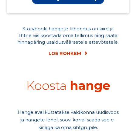
Storybooki hangete lahendus on kiire ja
lihtne viis koostada oma tellimus ning saata
hinnapäring usaldusväärsetele ettevõtetele.
LOE ROHKEM
Koosta
hange
Hange avalikustatakse valdkonna uudisvoos
ja hangete lehel, soovi korral saada see e-
kirjaga ka oma sihtgrupile.