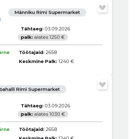
Männiku Rimi Supermarket
m
Tähtaeg:
03.09.2026
palk:
alates 1250 €
ärne
Töötajaid:
2658
Keskmine Palk:
1240 €
bahalli Rimi Supermarket
Tähtaeg:
03.09.2026
palk:
alates 1030 €
ärne
Töötajaid:
2658
Keskmine Palk:
1240 €