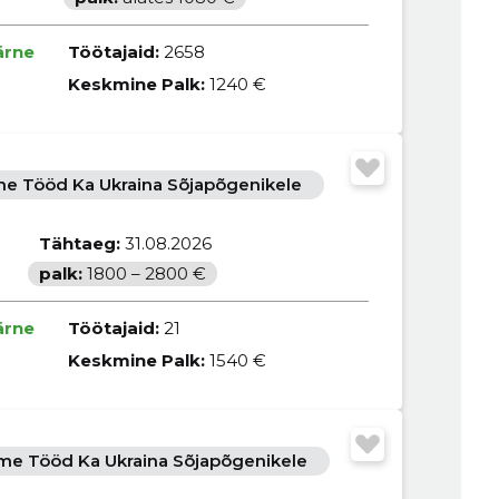
ärne
Töötajaid:
2658
Keskmine Palk:
1240 €
e Tööd Ka Ukraina Sõjapõgenikele
Tähtaeg:
31.08.2026
palk:
1800 – 2800 €
ärne
Töötajaid:
21
Keskmine Palk:
1540 €
e Tööd Ka Ukraina Sõjapõgenikele