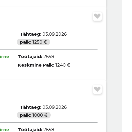
m
Tähtaeg:
03.09.2026
palk:
1250 €
ärne
Töötajaid:
2658
Keskmine Palk:
1240 €
Tähtaeg:
03.09.2026
palk:
1080 €
ärne
Töötajaid:
2658