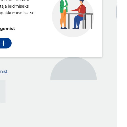
taja leidmiseks
ööpakkumise kutse
egemist
mist