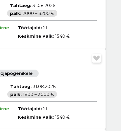
Tähtaeg:
31.08.2026
palk:
2000 – 3200 €
ärne
Töötajaid:
21
Keskmine Palk:
1540 €
õjapõgenikele
Tähtaeg:
31.08.2026
palk:
1800 – 3000 €
ärne
Töötajaid:
21
Keskmine Palk:
1540 €