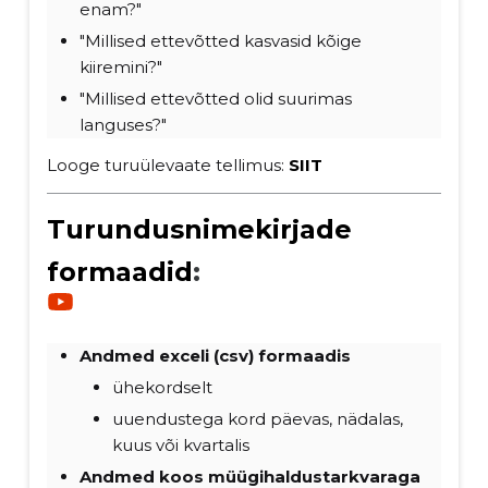
enam?"
"Millised ettevõtted kasvasid kõige
kiiremini?"
"Millised ettevõtted olid suurimas
languses?"
Looge turuülevaate tellimus:
SIIT
Turundusnimekirjade
formaadid
:
Andmed exceli (csv) formaadis
ühekordselt
uuendustega kord päevas, nädalas,
kuus või kvartalis
Andmed koos müügihaldustarkvaraga