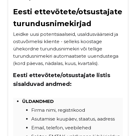
Eesti ettevõtete/otsustajate
turundusnimekirjad
Leidke uusi potentsiaalseid, usaldusväärseid ja
ostuvõimelisi kliente - selleks koostage
ühekordne turundusnimekiri või tellige
turundusnimekiri automaatsete uuendustega
(kord päevas, nädalas, kuus, kvartalis).
Eesti ettevõtete/otsustajate listis
sisalduvad andmed:
ÜLDANDMED
Firma nimi, registrikood
Asutamise kuupäev, staatus, aadress
Email, telefon, veebilehed