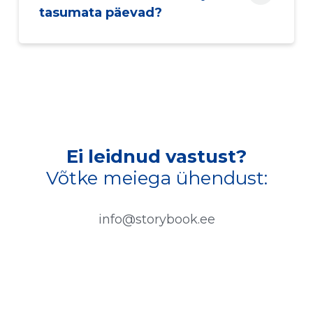
tasumata päevad?
Ei leidnud vastust?
Võtke meiega ühendust:
info@storybook.ee