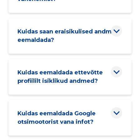
Kuidas saan eraisikulised andmed
eemaldada?
Kuidas eemaldada ettevõtte
profiililt isiklikud andmed?
Kuidas eemaldada Google
otsimootorist vana infot?