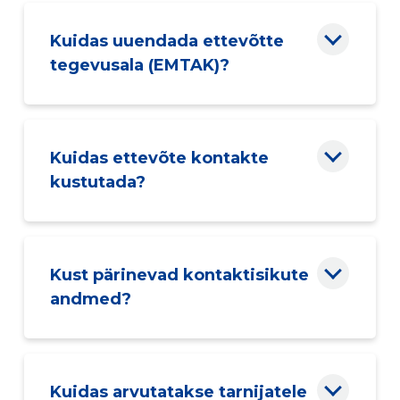
Kuidas uuendada ettevõtte
tegevusala (EMTAK)?
Kuidas ettevõte kontakte
kustutada?
Kust pärinevad kontaktisikute
andmed?
Kuidas arvutatakse tarnijatele