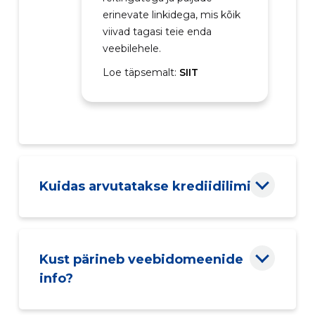
erinevate linkidega, mis kõik
viivad tagasi teie enda
veebilehele.
Loe täpsemalt:
SIIT
Kuidas arvutatakse krediidilimiit?
Kust pärineb veebidomeenide
info?