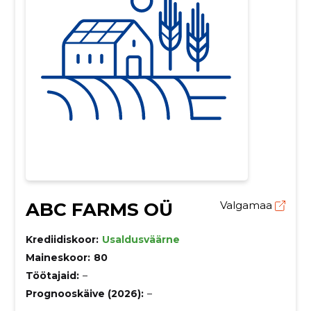
ABC FARMS OÜ
Valgamaa
Krediidiskoor:
Usaldusväärne
Maineskoor:
80
Töötajaid:
–
Prognooskäive (2026):
–