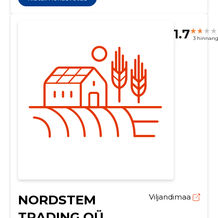
1.7
3 hinnan
NORDSTEM
Viljandimaa
TRADING OÜ