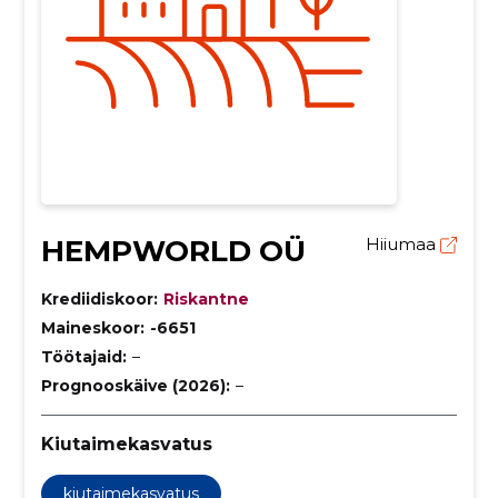
HEMPWORLD OÜ
Hiiumaa
Krediidiskoor:
Riskantne
Maineskoor:
-6651
Töötajaid:
–
Prognooskäive (2026):
–
Kiutaimekasvatus
kiutaimekasvatus