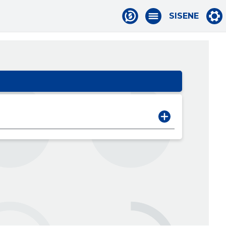
SISENE