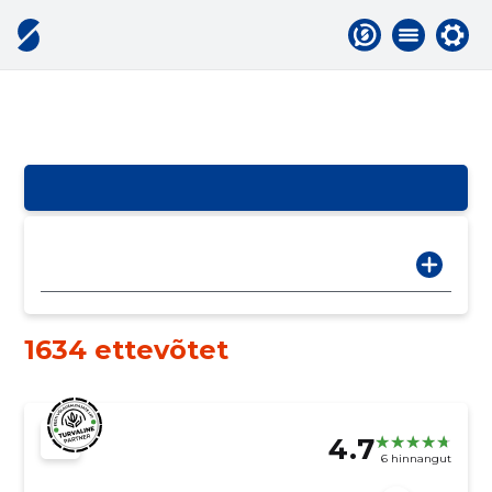
1634 ettevõtet
4.7
6 hinnangut