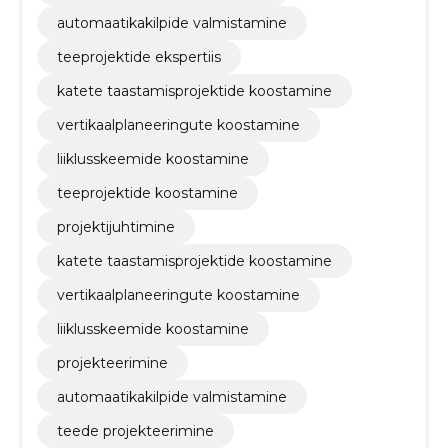
automaatikakilpide valmistamine
teeprojektide ekspertiis
katete taastamisprojektide koostamine
vertikaalplaneeringute koostamine
liiklusskeemide koostamine
teeprojektide koostamine
projektijuhtimine
katete taastamisprojektide koostamine
vertikaalplaneeringute koostamine
liiklusskeemide koostamine
projekteerimine
automaatikakilpide valmistamine
teede projekteerimine