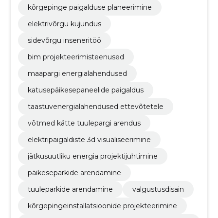
kõrgepinge paigalduse planeerimine
elektrivõrgu kujundus
sidevõrgu inseneritöö
bim projekteerimisteenused
maapargi energialahendused
katusepäikesepaneelide paigaldus
taastuvenergialahendused ettevõtetele
võtmed kätte tuulepargi arendus
elektripaigaldiste 3d visualiseerimine
jätkusuutliku energia projektijuhtimine
päikeseparkide arendamine
tuuleparkide arendamine
valgustusdisain
kõrgepingeinstallatsioonide projekteerimine