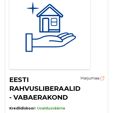
EESTI
Harjumaa
RAHVUSLIBERAALID
- VABAERAKOND
Krediidiskoor:
Usaldusväärne