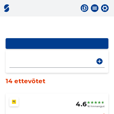
14 ettevõtet
4.6
16 hinnangut