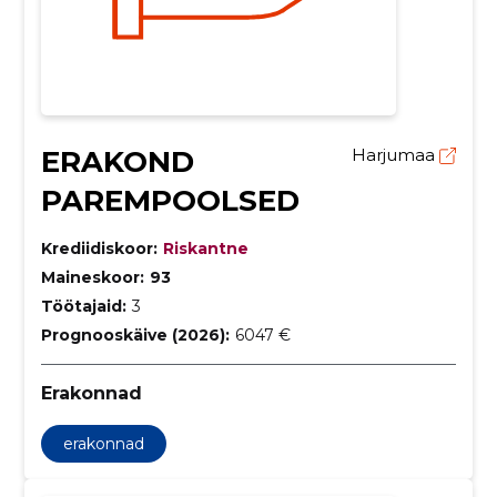
ERAKOND
Harjumaa
PAREMPOOLSED
Krediidiskoor:
Riskantne
Maineskoor:
93
Töötajaid:
3
Prognooskäive (2026):
6047 €
Erakonnad
erakonnad