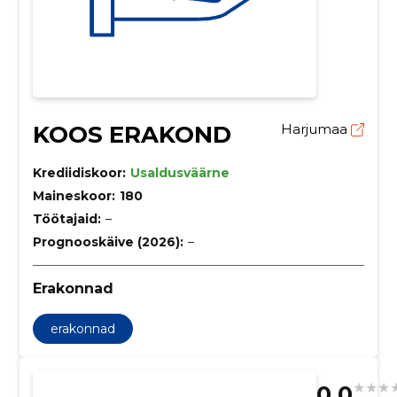
KOOS ERAKOND
Harjumaa
Krediidiskoor:
Usaldusväärne
Maineskoor:
180
Töötajaid:
–
Prognooskäive (2026):
–
Erakonnad
erakonnad
0.0