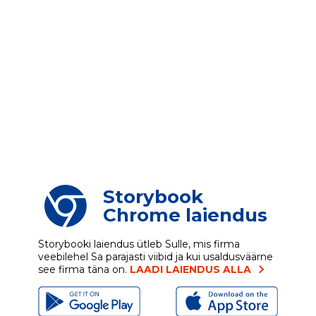
Storybook
Chrome laiendus
Storybooki laiendus ütleb Sulle, mis firma
veebilehel Sa parajasti viibid ja kui usaldusväärne
see firma täna on.
LAADI LAIENDUS ALLA