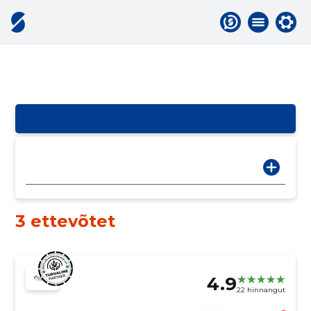
3 ettevõtet
4.9
22 hinnangut