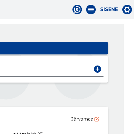
SISENE
Järvamaa