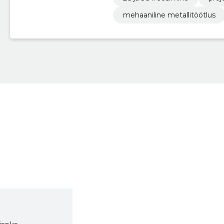
mehaaniline metallitöötlus