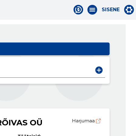
SISENE
RÕIVAS OÜ
Harjumaa