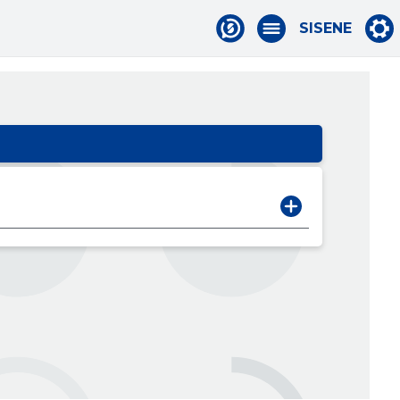
SISENE