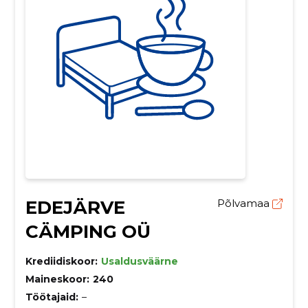
EDEJÄRVE
Põlvamaa
CÄMPING OÜ
Krediidiskoor:
Usaldusväärne
Maineskoor:
240
Töötajaid:
–