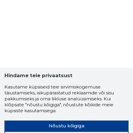
Hindame teie privaatsust
Kasutame küpsiseid teie sirvimiskogemuse
täiustamiseks, isikupärastatud reklaamide või sisu
pakkumiseks ja oma liikluse analüüsimiseks. Kui
klõpsate "nõustu kõigiga", nõustute kõikide meie
küpsiste kasutamisega.
Nõustu kõigiga