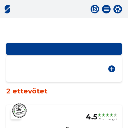
2 ettevõtet
4.5
2 hinnangut