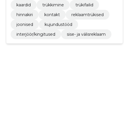
kaardid
trükkimine
trükifailid
hinnakiri
kontakt
reklaamtrükised
joonised
kujundustööd
interjöör/kingitused
sise- ja välisreklaam