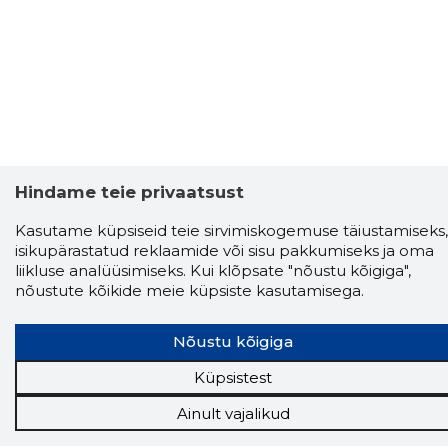
Hindame teie privaatsust
Kasutame küpsiseid teie sirvimiskogemuse täiustamiseks,
isikupärastatud reklaamide või sisu pakkumiseks ja oma
liikluse analüüsimiseks. Kui klõpsate "nõustu kõigiga",
nõustute kõikide meie küpsiste kasutamisega.
Nõustu kõigiga
Küpsistest
Ainult vajalikud