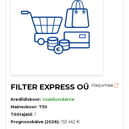
FILTER EXPRESS OÜ
Harjumaa
Krediidiskoor:
Usaldusväärne
Maineskoor:
730
Töötajaid:
1
Prognooskäive (2026):
153 462 €