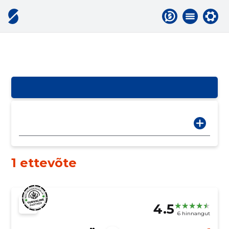
1 ettevõte
4.5
6 hinnangut