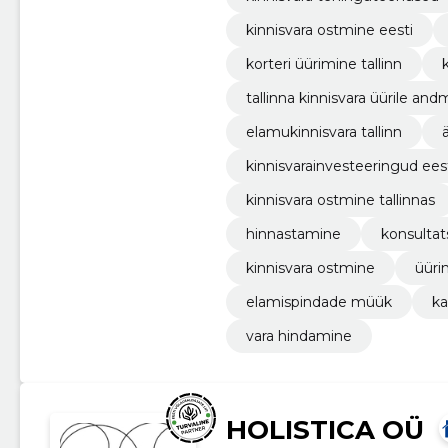
kinnisvara ostmine eesti
korteri üürimine tallinn
tallinna kinnisvara üürile and
elamukinnisvara tallinn
kinnisvarainvesteeringud ees
kinnisvara ostmine tallinnas
hinnastamine
konsultat
kinnisvara ostmine
üüri
elamispindade müük
ka
vara hindamine
HOLISTICA OÜ